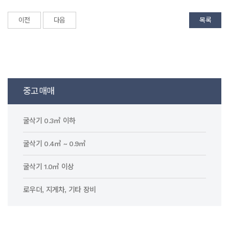
이전
다음
목록
중고매매
굴삭기 0.3㎥ 이하
굴삭기 0.4㎥ ~ 0.9㎥
굴삭기 1.0㎥ 이상
로우더, 지게차, 기타 장비