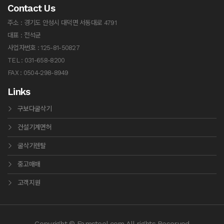
Contact Us
주소 : 경기도 안성시 대덕면 서동대로 4791
대표 : 전석균
사업자번호 : 125-81-50827
TEL : 031-658-8200
FAX : 0504-298-8949
Links
구보다굴삭기
건설기계면허
굴삭기렌탈
중고매매
고객지원