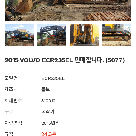
2015 VOLVO ECR235EL 판매합니다. (5077)
모델명
ECR235EL
제조사
볼보
차대번호
310012
구분
굴삭기
차량연식
2015년식
24.8톤
규격