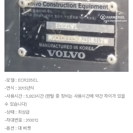
-모델 : ECR235EL
-연식 : 2015년식
-사용시간 : 5,923시간 (렌탈 중 장비는 사용시간에 약간 차이가 있을
수 있습니다)
-상태 : 최상급
-차대번호 : 310012
-옵션 : 대 버켓