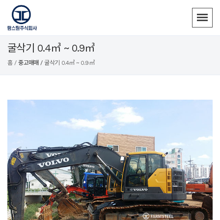
굴삭기 0.4㎥ ~ 0.9㎥
홈 /
중고매매 /
굴삭기 0.4㎥ ~ 0.9㎥